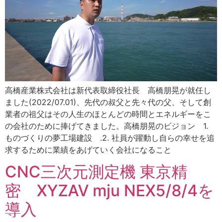
高橋産業株式会社は新代表取締役社長 高橋朋晃が就任し
ました(2022/07.01)、先代の叔父と先々代の父、そして創
業者の祖父はその人生のほとんどの時間とエネルギーをこ
の会社のために捧げてきました。高橋朋晃のビジョン 1.
ものづくりの夢工場建設 .2. 社員が躍動し自らの幸せを追
求するために業績をあげていく会社になること
CNC三次元測定機 東京精
密 XYZAV mju NEX5/8/4を
導入