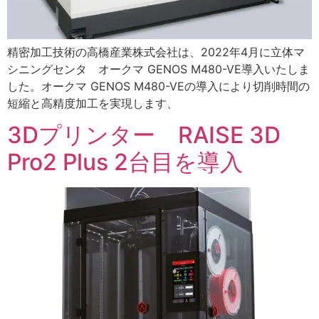
精密加工技術の高橋産業株式会社は、2022年4月に立体マ
シニングセンタ オークマ GENOS M480-VE導入いたしま
した。オークマ GENOS M480-VEの導入により切削時間の
短縮と高精度加工を実現します、
3Dプリンター RAISE 3D
Pro2 Plus 2台目を導入