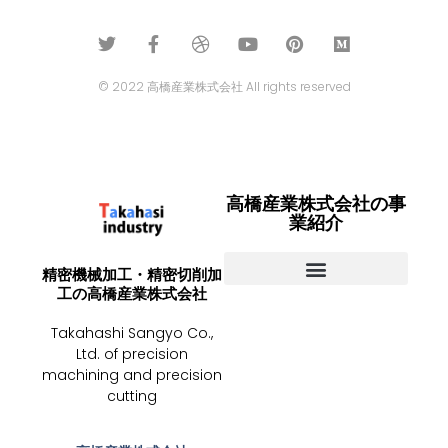
© 2022 高橋産業株式会社 All rights reserved
高橋産業株式会社の事
業紹介
精密機械加工・精密切削加
工の高橋産業株式会社
ニュース・お知らせ
お問い合わせ
高橋産業とは
Takahashi Sangyo Co.,
Ltd. of precision
machining and precision
cutting