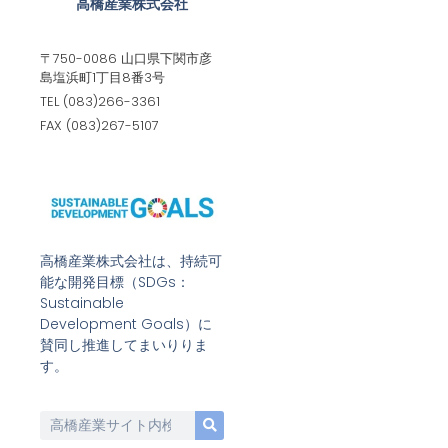
高橋産業株式会社
〒750-0086 山口県下関市彦
島塩浜町1丁目8番3号
TEL (083)266-3361
FAX (083)267-5107
高橋産業株式会社は、持続可
能な開発目標（SDGs：
Sustainable
Development Goals）に
賛同し推進してまいりりま
す。