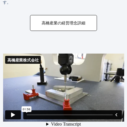
す。
高橋産業の経営理念詳細