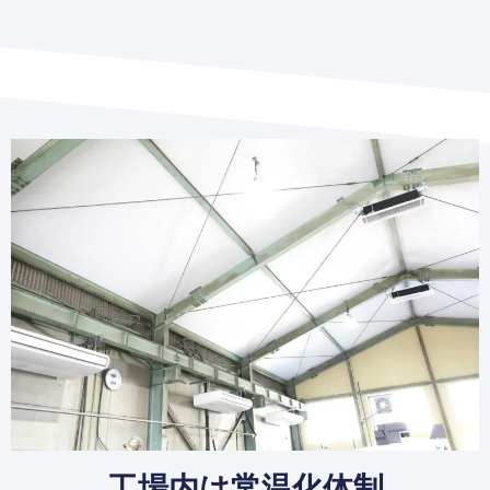
工場内は常温化体制