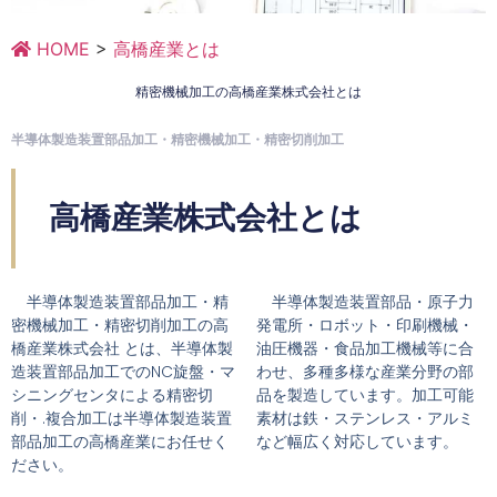
HOME
>
高橋産業とは
精密機械加工の高橋産業株式会社とは
半導体製造装置部品加工・精密機械加工・精密切削加工
高橋産業株式会社とは
半導体製造装置部品加工・精
半導体製造装置部品・原子力
密機械加工・精密切削加工の高
発電所・ロボット・印刷機械・
橋産業株式会社 とは、半導体製
油圧機器・食品加工機械等に合
造装置部品加工でのNC旋盤・マ
わせ、多種多様な産業分野の部
シニングセンタによる精密切
品を製造しています。加工可能
削・.複合加工は半導体製造装置
素材は鉄・ステンレス・アルミ
部品加工の高橋産業にお任せく
など幅広く対応しています。
ださい。