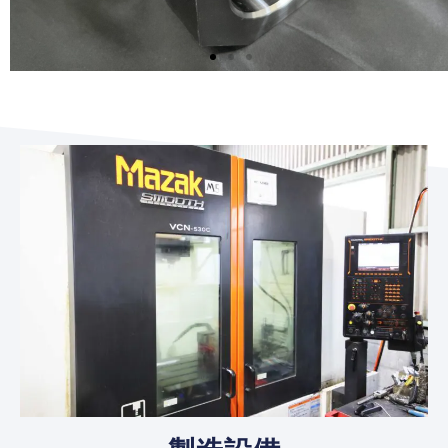
Lorem Ipsum Dolor Sit Amet
Consectetur Adipiscing Elit Dolor
Click Here